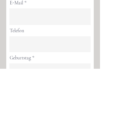
E-Mail
Telefon
Geburtstag
Adresse (Straße, PLZ, Ort)
Weiter