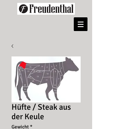
Pinterest
Hüfte / Steak aus
der Keule
Gewicht
*